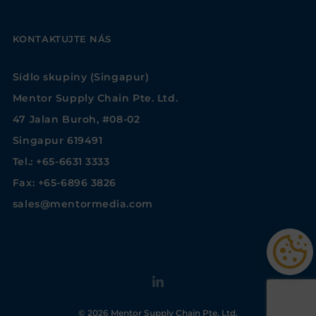
KONTAKTUJTE NÁS
Sídlo skupiny (Singapur)
Mentor Supply Chain Pte. Ltd.
47 Jalan Buroh, #08-02
Singapur 619491
Tel.: +65-6631 3333
Fax: +65-6896 3826
sales@mentormedia.com
© 2026 Mentor Supply Chain Pte. Ltd.