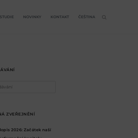
STUDIE
NOVINKY
KONTAKT
ČEŠTINA
ÁVÁNÍ
ávání
Á ZVEŘEJNĚNÍ
opis 2026: Začátek naší