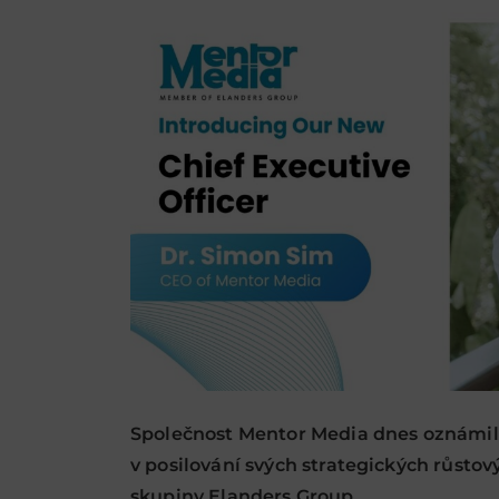
Společnost Mentor Media dnes oznámila
v posilování svých strategických růstový
skupiny Elanders Group.