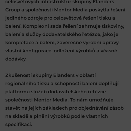
celosvětových infrastruktur skupiny Elanders
Group a společnosti Mentor Media poskytla řešení
jediného zdroje pro celosvětová řešení tisku a
balení. Komplexní sada řešení zahrnuje tiskoviny,
balení a služby dodavatelského řetězce, jako je
kompletace a balení, závěrečné výrobní úpravy,
vlastní konfigurace, odložení výrobků a včasné
dodávky.
Zkušenosti skupiny Elanders v oblasti
regionálního tisku a schopnosti balení doplňují
platformu služeb dodavatelského řetězce
společnosti Mentor Media. To nám umožňuje
stavět na jejich základech pro objednávání zásob
na skladě a plnění výrobků podle vlastních
specifikací.