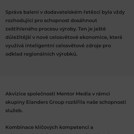
Správa balení v dodavatelském řetězci byla vždy
rozhodující pro schopnost dosáhnout
zeštíhleného procesu výroby. Ten je ještě
důležitější v nové celosvětové ekonomice, která
využívá inteligentní celosvětové zdroje pro
odklad regionálních výrobků.
Akvizice společnosti Mentor Media v rámci
skupiny Elanders Group rozšířila naše schopnosti
služeb.
Kombinace klíčových kompetencí a