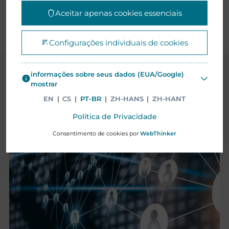
Aceitar apenas cookies essenciais
Configurações individuais de cookies
informações sobre seus dados (EUA/Google)
ESTUDOS DE CASO
mostrar
EN
|
CS
|
PT-BR
|
ZH-HANS
|
ZH-HANT
Política de Privacidade
Consentimento de cookies por
WebThinker