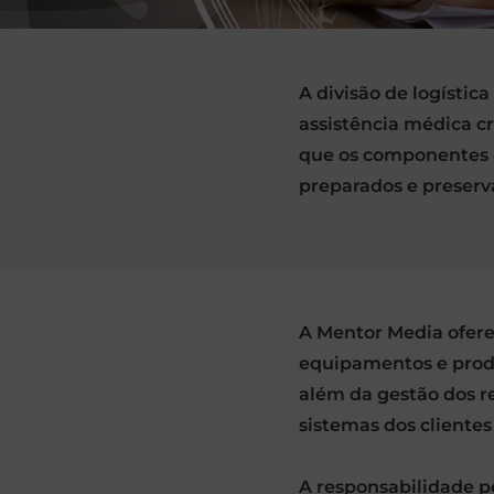
A divisão de logísti
assistência médica cr
que os componentes 
preparados e preserv
A Mentor Media ofere
equipamentos e produt
além da gestão dos re
sistemas dos cliente
A responsabilidade p