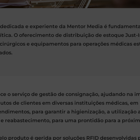
ca dedicada e experiente da Mentor Media é fundamenta
ítica. O oferecimento de distribuição de estoque Just-I
cirúrgicos e equipamentos para operações médicas es
ados.
ce o serviço de gestão de consignação, ajudando na 
os de clientes em diversas instituições médicas, em h
ndimentos, para garantir a higienização, a utilização 
s e reabastecimento, para uma prontidão para a próx
elo produto é gerida por soluções RFID desenvolvidas 