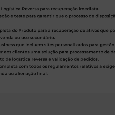
Logística Reversa para recuperação imediata.
eção e teste para garantir que o processo de disposiçã
eta do Produto para a recuperação de ativos que po
 venda ou uso secundário.
usiness que incluem sites personalizados para gestão
cer aos clientes uma solução para processamento de d
o de logística reversa e validação de pedidos.
mpleta com todos os regulamentos relativos a exigên
nda ou alienação final.