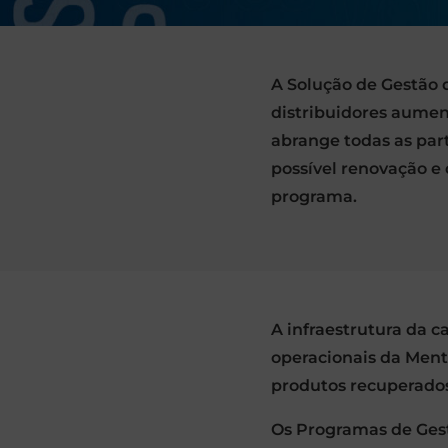
A Solução de Gestão 
distribuidores aument
abrange todas as part
possível renovação e 
programa.
A infraestrutura da c
operacionais da Ment
produtos recuperados
Os Programas de Ges