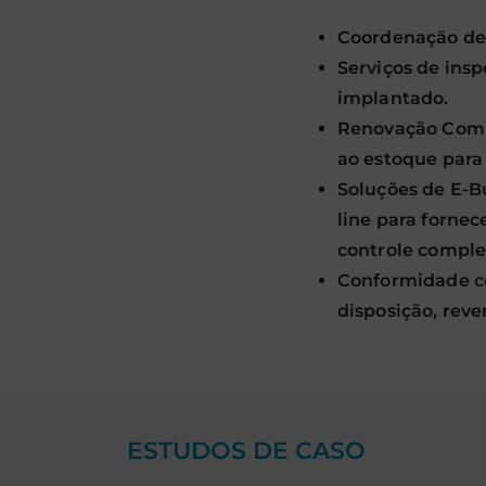
Coordenação de 
Serviços de insp
implantado.
Renovação Compl
ao estoque para
Soluções de E-B
line para forne
controle complet
Conformidade co
disposição, reve
ESTUDOS DE CASO