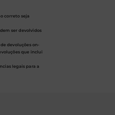
o correto seja
dem ser devolvidos
 de devoluções on-
evoluções que inclui
cias legais para a