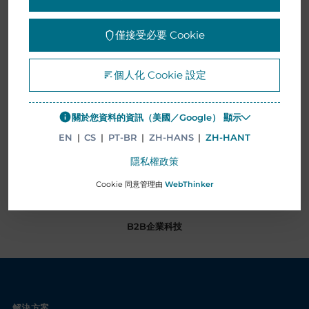
僅接受必要 Cookie
個人化 Cookie 設定
關於您資料的資訊（美國／Google） 顯示
EN
|
CS
|
PT-BR
|
ZH-HANS
|
ZH-HANT
隱私權政策
Cookie 同意管理由
WebThinker
B2B企業科技
解決方案