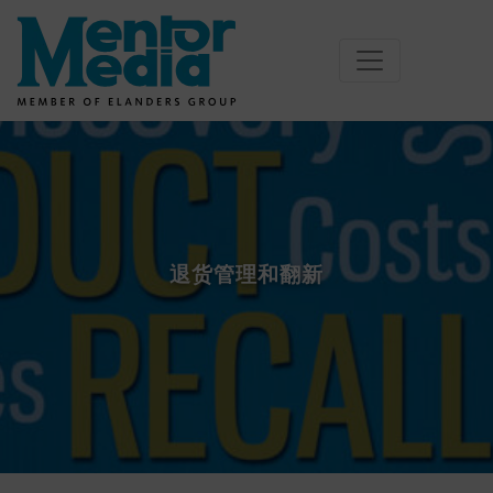
Skip
to
content
退货管理和翻新