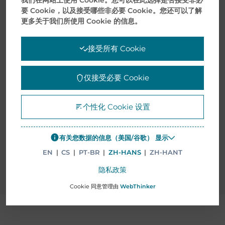
要 Cookie，以及接受哪些非必要 Cookie。您还可以了解
更多关于我们所使用 Cookie 的信息。
电子服务解决方案
接受所有 Cookie
物联网 (IOT) 已经占据了突出的地位，并在供应链服
务的许多方面不可或缺。 收集数据并将其转化为信息
仅接受必要 Cookie
使决策过程更加清晰。 然而，连接性仍然是商业成功
的先决条件。
个性化 Cookie 设置
明德 定制电子商务集成和解决方案支持标准的电子商
务技术，可以实现复杂的 5G 增强。 我们提供扩大数
有关您数据的信息（美国/谷歌） 显示
字业务所需的基础。
EN
|
CS
|
PT-BR
|
ZH-HANS
|
ZH-HANT
隐私政策
Cookie 同意管理由
WebThinker