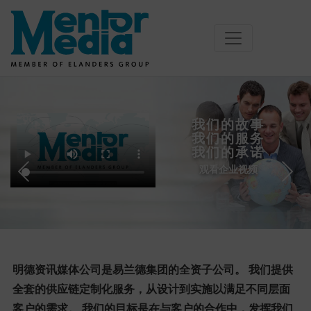
Skip
to
content
我们的故事
我们的服务
我们的承诺
观看企业视频
明德资讯媒体公司是易兰德集团的全资子公司。 我们提供
全套的供应链定制化服务，从设计到实施以满足不同层面
客户的需求。 我们的目标是在与客户的合作中，发挥我们