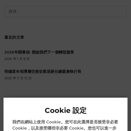
搜
尋
關
鍵
字:
最近的文章
2026年開幕信: 開啟我們下一個轉型篇章
2026 年 1 月 8 日
明德宣布領導層交接並歡迎新任總裁兼執行長
2025 年 11 月 12 日
檔
案
Cookie 設定
我們在網站上使用 Cookie。您可在此選擇是否接受非必要
Cookie，以及接受哪些非必要 Cookie。您也可以進一步