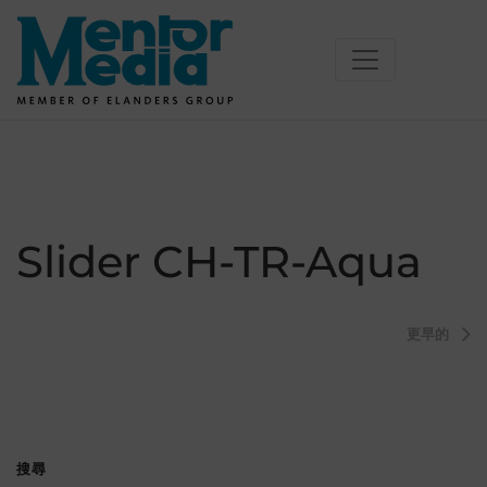
Skip
to
content
Slider CH-TR-Aqua
文
更早的
章
導
覽
搜尋