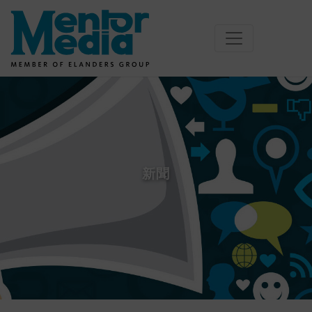
Skip
to
content
新
聞
新聞