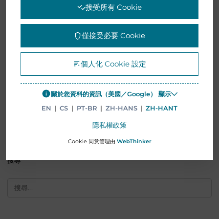
接受所有 Cookie
繼續閱讀
僅接受必要 Cookie
個人化 Cookie 設定
關於您資料的資訊（美國／Google） 顯示
1
2
3
...
13
EN
|
CS
|
PT-BR
|
ZH-HANS
|
ZH-HANT
隱私權政策
Cookie 同意管理由
WebThinker
搜尋
搜
尋
關
鍵