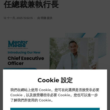
任總裁兼執行長
12 十一月, 2025 15:52:15
由
明德
提供
Cookie 設定
我們在網站上使用 Cookie。您可在此選擇是否接受非必要
Cookie，以及接受哪些非必要 Cookie。您也可以進一步
在易蘭德集團 (Elanders Group) 旗下持續強化其戰略性
了解我們所使用的 Cookie。
成長與創新發展的明德 (Mentor Me…