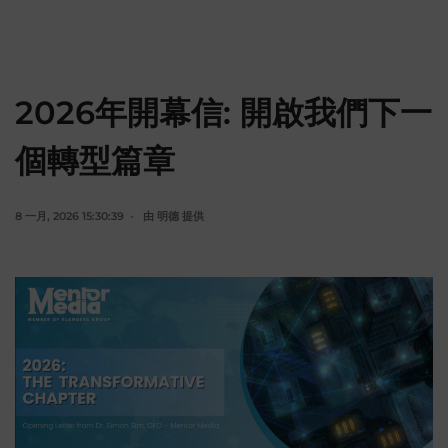
2026年開幕信: 開啟我們下一
個轉型篇章
8 一月, 2026 15:30:39
由
明德
提供