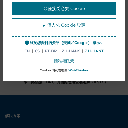
僅接受必要 Cookie
個人化 Cookie 設定
關於您資料的資訊（美國／Google） 顯示
EN
|
CS
|
PT-BR
|
ZH-HANS
|
ZH-HANT
隱私權政策
Cookie 同意管理由
WebThinker
一帶一路倡議（BRI）與國際陸海貿易走廊（ILSTC）
解決方案