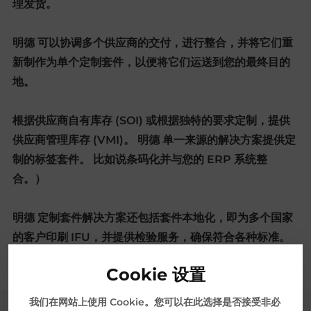
理发货。
明德 可以协调多个供应商的交付，进行整合，并将它们重
新制作为单个定制套件，以便将它们运送到您的最终目的
地。
根据供应商自有库存 (SOI) 或根据独特的要求定制，提供
供应商管理库存 (VMI)。 明德 单一来源的解决方案提供定
制的标签套件。 比如说条码化并与您的 ERP 系统整
合。）
明德 定制套件解决方案还包括套件本地化，即为多个国家
的客户印刷 IFU，并提供检验服务，确保符合各种标准。
Cookie 设置
我们在网站上使用 Cookie。您可以在此选择是否接受非必