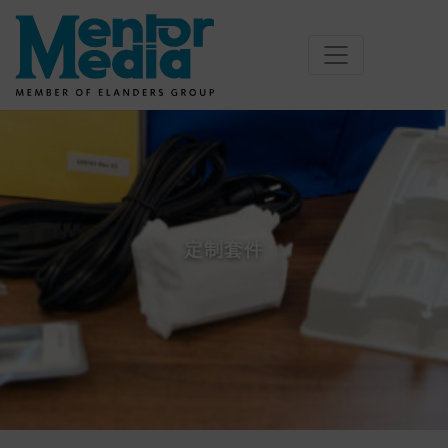
Skip
to
content
定制套件