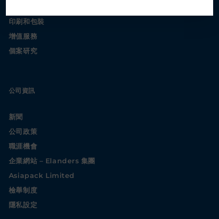
電子服務解決方案
印刷和包裝
增值服務
個案研究
公司資訊
新聞
公司政策
職涯機會
企業網站 – Elanders 集團
Asiapack Limited
檢舉制度
隱私設定