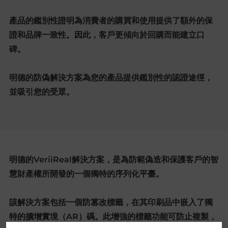
產品的鑑別性證明為消費者的購買和使用提供了額外的保
證和品牌一致性。因此，客戶更傾向於回購而能建立口
碑。
明德的防偽解決方案為您的產品提供鑑別性的認證途徑，
並吸引您的受眾。
明德的VeriiReal解決方案，是為防範偽造和保護客戶的智
慧財產權所開發的一個獨特的序列化平臺。
該解決方案包括一個防篡改標籤，在其印刷品中嵌入了獨
特的擴增實境（AR）碼。此增強的標籤功能可防止複製，