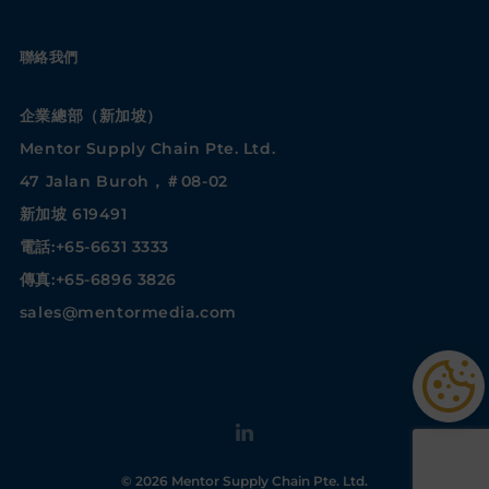
聯絡我們
企業總部（新加坡）
Mentor Supply Chain Pte. Ltd.
47 Jalan Buroh，＃08-02
新加坡 619491
電話:+65-6631 3333
傳真:+65-6896 3826
sales@mentormedia.com
© 2026 Mentor Supply Chain Pte. Ltd.