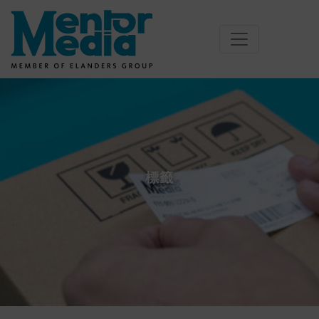
Skip
to
content
標籤