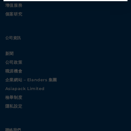
增值服務
個案研究
公司資訊
新聞
公司政策
職涯機會
企業網站 – Elanders 集團
Asiapack Limited
檢舉制度
隱私設定
聯絡我們