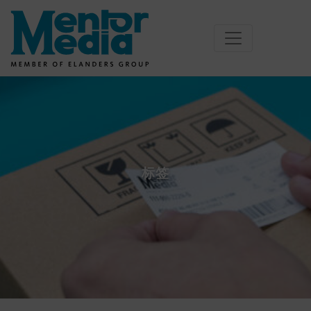
Skip
to
content
标签