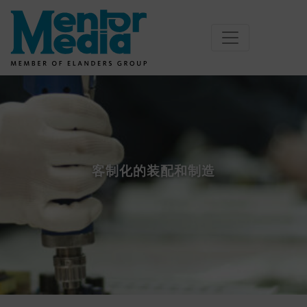
Skip
to
content
客制化的装配和制造